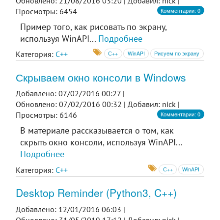
Обновлено: 21/08/2016 03:20 |
Добавил: nick |
Комментарии: 0
Просмотры: 6454
Пример того, как рисовать по экрану,
используя WinAPI...
Подробнее
Категория:
C++
С++
WinAPI
Рисуем по экрану
Скрываем окно консоли в Windows
Добавлено: 07/02/2016 00:27 |
Обновлено: 07/02/2016 00:32 |
Добавил: nick |
Комментарии: 0
Просмотры: 6146
В материале рассказывается о том, как
скрыть окно консоли, используя WinAPI...
Подробнее
Категория:
C++
С++
WinAPI
Desktop Reminder (Python3, C++)
Добавлено: 12/01/2016 06:03 |
Обновлено: 31/05/2019 17:12 |
Добавил: nick |