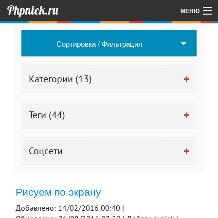
Phpnick.ru
МЕНЮ
Главная
Сортировка / Фильтрация
Об авторе проекта
Другие мои проекты
Категории (13)
Для админа
Теги (44)
Соцсети
Рисуем по экрану
Добавлено: 14/02/2016 00:40 |