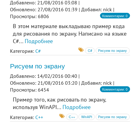
Добавлено: 21/08/2016 03:08 |
Обновлено: 27/08/2016 01:39 |
Добавил: nick |
Комментарии: 0
Просмотры: 6806
В этом материале выкладываю пример кода
для рисования по экрану. Написано на языке
C#...
Подробнее
Категория:
C#
C#
Рисуем по экрану
Рисуем по экрану
Добавлено: 14/02/2016 00:40 |
Обновлено: 21/08/2016 03:20 |
Добавил: nick |
Комментарии: 0
Просмотры: 6454
Пример того, как рисовать по экрану,
используя WinAPI...
Подробнее
Категория:
C++
С++
WinAPI
Рисуем по экрану