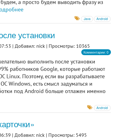
 будем, а просто будем выводить фразу из
одробнее
Java
Android
после установки
07:53 |
Добавил: nick |
Просмотры: 10365
Комментарии: 0
желательно выполнить после установки
о 99% работников Google, которые работают
С Linux. Поэтому, если вы разрабатываете
ОС Windows, есть смысл задуматься и
аботки под Android больше отлажен именно
Android
карточки»
6:39 |
Добавил: nick |
Просмотры: 5495