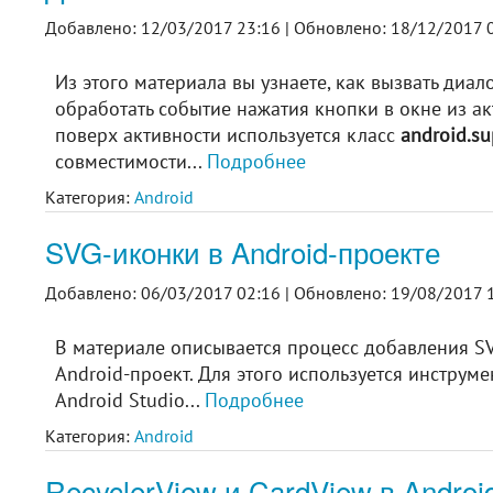
Добавлено: 12/03/2017 23:16 |
Обновлено: 18/12/2017 0
Из этого материала вы узнаете, как вызвать диа
обработать событие нажатия кнопки в окне из а
поверх активности используется класс
android.su
совместимости...
Подробнее
Категория:
Android
SVG-иконки в Android-проекте
Добавлено: 06/03/2017 02:16 |
Обновлено: 19/08/2017 1
В материале описывается процесс добавления SVG
Android-проект. Для этого используется инструмен
Android Studio...
Подробнее
Категория:
Android
RecyclerView и CardView в Androi