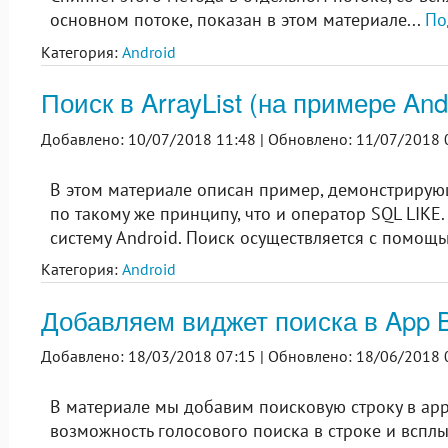
основном потоке, показан в этом материале...
По
Категория:
Android
Поиск в ArrayList (на примере An
Добавлено: 10/07/2018 11:48 |
Обновлено: 11/07/2018 
В этом материале описан пример, демонстрирующи
по такому же принципу, что и оператор SQL LIKE
систему Android. Поиск осуществляется с помощ
Категория:
Android
Добавляем виджет поиска в App B
Добавлено: 18/03/2018 07:15 |
Обновлено: 18/06/2018 
В материале мы добавим поисковую строку в app b
возможность голосового поиска в строке и всп