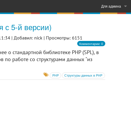
Для админа
Войти
 с 5-й версии)
Регистрация
11:34 |
Добавил: nick |
Просмотры: 6151
Комментарии: 0
нее о стандартной библиотеке PHP (SPL), в
в по работе со структурами данных "из
PHP
Структуры данных в PHP